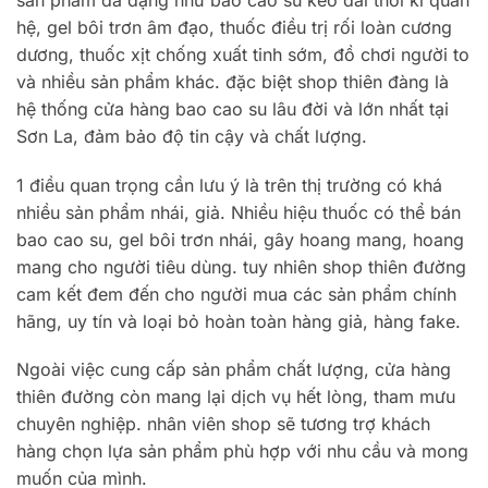
sản phẩm đa dạng như bao cao su kéo dài thời kì quan
hệ, gel bôi trơn âm đạo, thuốc điều trị rối loàn cương
dương, thuốc xịt chống xuất tinh sớm, đồ chơi người to
và nhiều sản phẩm khác. đặc biệt shop thiên đàng là
hệ thống cửa hàng bao cao su lâu đời và lớn nhất tại
Sơn La, đảm bảo độ tin cậy và chất lượng.
1 điều quan trọng cần lưu ý là trên thị trường có khá
nhiều sản phẩm nhái, giả. Nhiều hiệu thuốc có thể bán
bao cao su, gel bôi trơn nhái, gây hoang mang, hoang
mang cho người tiêu dùng. tuy nhiên shop thiên đường
cam kết đem đến cho người mua các sản phẩm chính
hãng, uy tín và loại bỏ hoàn toàn hàng giả, hàng fake.
Ngoài việc cung cấp sản phẩm chất lượng, cửa hàng
thiên đường còn mang lại dịch vụ hết lòng, tham mưu
chuyên nghiệp. nhân viên shop sẽ tương trợ khách
hàng chọn lựa sản phẩm phù hợp với nhu cầu và mong
muốn của mình.