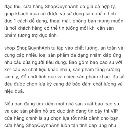
đặc thù, cửa hàng ShopQuynhAnh có giá cả hợp lý,
giúp khách mua có được và sử dụng sản phẩm tình
dục 1 cách dễ dàng, thoải mái. phòng ban mong muốn
là nơi khách hàng có thể tin tưởng mỗi khi cần sản
phẩm tương trợ dục tình.
shop ShopQuynhAnh tụ tập vào chất lượng, an toàn và
cung cấp nhiều loại sản phẩm đa dạng nhằm đáp ứng
nhu cầu của người tiêu dùng. Bao gồm bao cao su với
kết cấu và chất liệu khác nhau, sản phẩm tăng cường
sinh lý, đồ chơi tình dục và nhiều sản phẩm khác. đa số
đều được chọn lựa kỹ càng để bảo đảm chất lượng và
hiệu quả.
Nếu bạn đang tìm kiếm một nhà sản xuất bao cao su
và các sản phẩm hỗ trợ dục tình đáng tin cậy thì VIP
cửa hàng chính là sự chọn lựa tốt nhất dành cho bạn.
cửa hàng ShopQuynhAnh luôn tận tình đáp ứng nhu