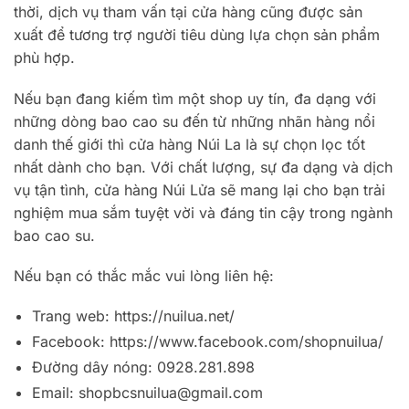
thời, dịch vụ tham vấn tại cửa hàng cũng được sản
xuất để tương trợ người tiêu dùng lựa chọn sản phẩm
phù hợp.
Nếu bạn đang kiếm tìm một shop uy tín, đa dạng với
những dòng bao cao su đến từ những nhãn hàng nổi
danh thế giới thì cửa hàng Núi La là sự chọn lọc tốt
nhất dành cho bạn. Với chất lượng, sự đa dạng và dịch
vụ tận tình, cửa hàng Núi Lửa sẽ mang lại cho bạn trải
nghiệm mua sắm tuyệt vời và đáng tin cậy trong ngành
bao cao su.
Nếu bạn có thắc mắc vui lòng liên hệ:
Trang web: https://nuilua.net/
Facebook: https://www.facebook.com/shopnuilua/
Đường dây nóng: 0928.281.898
Email:
shopbcsnuilua@gmail.com