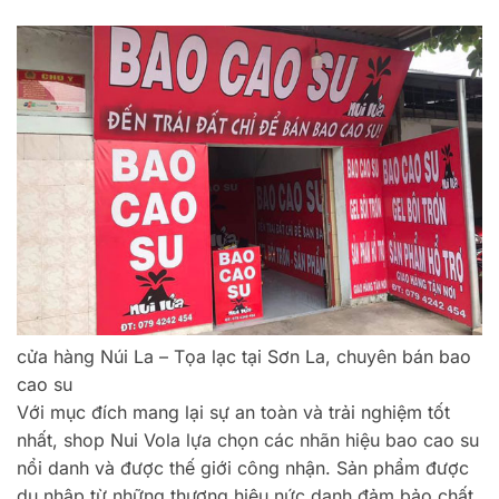
cửa hàng Núi La – Tọa lạc tại Sơn La, chuyên bán bao
cao su
Với mục đích mang lại sự an toàn và trải nghiệm tốt
nhất, shop Nui Vola lựa chọn các nhãn hiệu bao cao su
nổi danh và được thế giới công nhận. Sản phẩm được
du nhập từ những thương hiệu nức danh đảm bảo chất