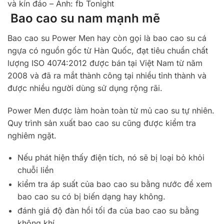
và kín đáo – Ảnh: fb Tonight
Bao cao su nam mạnh mẽ
Bao cao su Power Men hay còn gọi là bao cao su cá
ngựa có nguồn gốc từ Hàn Quốc, đạt tiêu chuẩn chất
lượng ISO 4074:2012 được bán tại Việt Nam từ năm
2008 và đã ra mắt thành công tại nhiều tỉnh thành và
được nhiều người dùng sử dụng rộng rãi.
Power Men được làm hoàn toàn từ mủ cao su tự nhiên.
Quy trình sản xuất bao cao su cũng được kiểm tra
nghiêm ngặt.
Nếu phát hiện thấy điện tích, nó sẽ bị loại bỏ khỏi
chuỗi liền
kiểm tra áp suất của bao cao su bằng nước để xem
bao cao su có bị biến dạng hay không.
đánh giá độ đàn hồi tối đa của bao cao su bằng
không khí