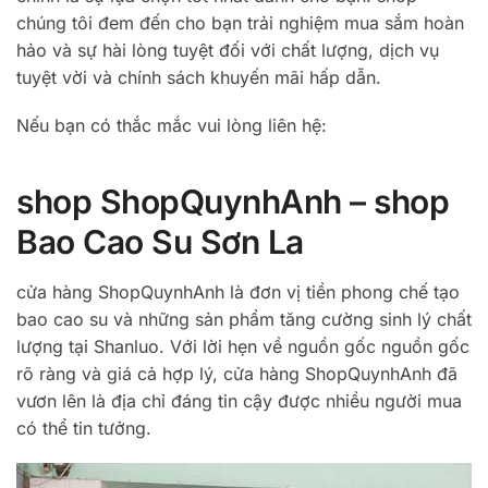
chúng tôi đem đến cho bạn trải nghiệm mua sắm hoàn
hảo và sự hài lòng tuyệt đối với chất lượng, dịch vụ
tuyệt vời và chính sách khuyến mãi hấp dẫn.
Nếu bạn có thắc mắc vui lòng liên hệ:
shop ShopQuynhAnh – shop
Bao Cao Su Sơn La
cửa hàng ShopQuynhAnh là đơn vị tiền phong chế tạo
bao cao su và những sản phẩm tăng cường sinh lý chất
lượng tại Shanluo. Với lời hẹn về nguồn gốc nguồn gốc
rõ ràng và giá cả hợp lý, cửa hàng ShopQuynhAnh đã
vươn lên là địa chỉ đáng tin cậy được nhiều người mua
có thể tin tưởng.