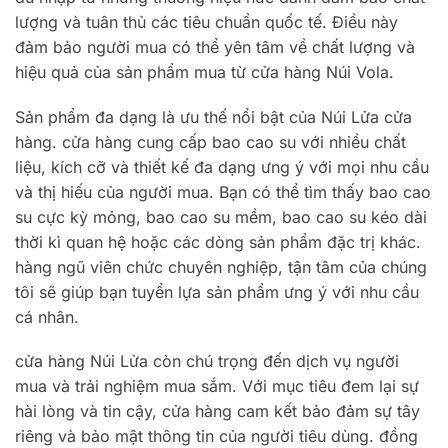
lượng và tuân thủ các tiêu chuẩn quốc tế. Điều này
đảm bảo người mua có thể yên tâm về chất lượng và
hiệu quả của sản phẩm mua từ cửa hàng Núi Vola.
Sản phẩm đa dạng là ưu thế nổi bật của Núi Lửa cửa
hàng. cửa hàng cung cấp bao cao su với nhiều chất
liệu, kích cỡ và thiết kế đa dạng ưng ý với mọi nhu cầu
và thị hiếu của người mua. Bạn có thể tìm thấy bao cao
su cực kỳ mỏng, bao cao su mềm, bao cao su kéo dài
thời kì quan hệ hoặc các dòng sản phẩm đặc trị khác.
hàng ngũ viên chức chuyên nghiệp, tận tâm của chúng
tôi sẽ giúp bạn tuyển lựa sản phẩm ưng ý với nhu cầu
cá nhân.
cửa hàng Núi Lửa còn chú trọng đến dịch vụ người
mua và trải nghiệm mua sắm. Với mục tiêu đem lại sự
hài lòng và tin cậy, cửa hàng cam kết bảo đảm sự tây
riêng và bảo mật thông tin của người tiêu dùng. đồng