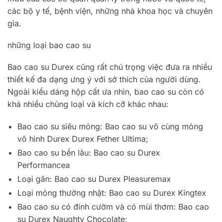
các bộ y tế, bệnh viện, những nhà khoa học và chuyên
gia.
những loại bao cao su
Bao cao su Durex cũng rất chú trọng việc đưa ra nhiều
thiết kế đa dạng ưng ý với sở thích của người dùng.
Ngoài kiểu dáng hộp cất ưa nhìn, bao cao su còn có
khá nhiều chủng loại và kích cỡ khác nhau:
Bao cao su siêu mỏng: Bao cao su vô cùng mỏng
vô hình Durex Durex Fether Ultima;
Bao cao su bền lâu: Bao cao su Durex
Performancea
Loại gân: Bao cao su Durex Pleasuremax
Loại mỏng thường nhật: Bao cao su Durex Kingtex
Bao cao su có đính cườm và có mùi thơm: Bao cao
su Durex Naughty Chocolate;