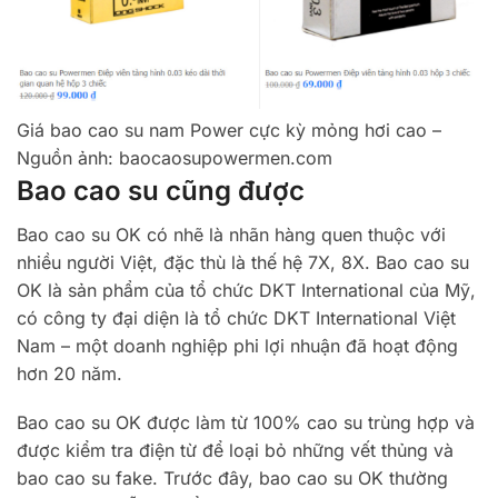
Giá bao cao su nam Power cực kỳ mỏng hơi cao –
Nguồn ảnh: baocaosupowermen.com
Bao cao su cũng được
Bao cao su OK có nhẽ là nhãn hàng quen thuộc với
nhiều người Việt, đặc thù là thế hệ 7X, 8X. Bao cao su
OK là sản phẩm của tổ chức DKT International của Mỹ,
có công ty đại diện là tổ chức DKT International Việt
Nam – một doanh nghiệp phi lợi nhuận đã hoạt động
hơn 20 năm.
Bao cao su OK được làm từ 100% cao su trùng hợp và
được kiểm tra điện từ để loại bỏ những vết thủng và
bao cao su fake. Trước đây, bao cao su OK thường