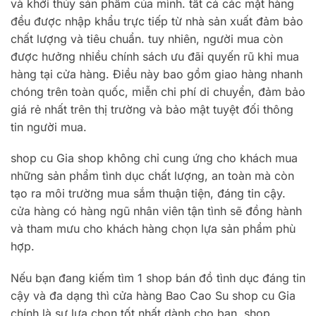
và khởi thủy sản phẩm của mình. tất cả các mặt hàng
đều được nhập khẩu trực tiếp từ nhà sản xuất đảm bảo
chất lượng và tiêu chuẩn. tuy nhiên, người mua còn
được hưởng nhiều chính sách ưu đãi quyến rũ khi mua
hàng tại cửa hàng. Điều này bao gồm giao hàng nhanh
chóng trên toàn quốc, miễn chi phí di chuyển, đảm bảo
giá rẻ nhất trên thị trường và bảo mật tuyệt đối thông
tin người mua.
shop cu Gia shop không chỉ cung ứng cho khách mua
những sản phẩm tình dục chất lượng, an toàn mà còn
tạo ra môi trường mua sắm thuận tiện, đáng tin cậy.
cửa hàng có hàng ngũ nhân viên tận tình sẽ đồng hành
và tham mưu cho khách hàng chọn lựa sản phẩm phù
hợp.
Nếu bạn đang kiếm tìm 1 shop bán đồ tình dục đáng tin
cậy và đa dạng thì cửa hàng Bao Cao Su shop cu Gia
chính là sự lựa chọn tốt nhất dành cho bạn. shop