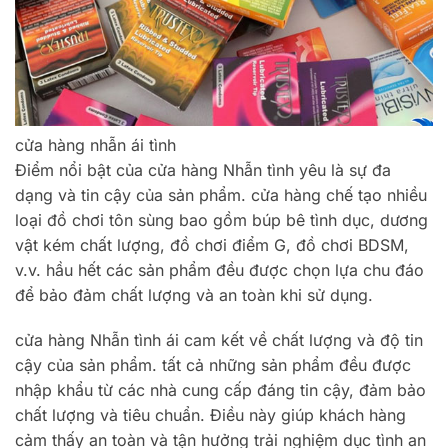
cửa hàng nhẫn ái tình
Điểm nổi bật của cửa hàng Nhẫn tình yêu là sự đa
dạng và tin cậy của sản phẩm. cửa hàng chế tạo nhiều
loại đồ chơi tôn sùng bao gồm búp bê tình dục, dương
vật kém chất lượng, đồ chơi điểm G, đồ chơi BDSM,
v.v. hầu hết các sản phẩm đều được chọn lựa chu đáo
để bảo đảm chất lượng và an toàn khi sử dụng.
cửa hàng Nhẫn tình ái cam kết về chất lượng và độ tin
cậy của sản phẩm. tất cả những sản phẩm đều được
nhập khẩu từ các nhà cung cấp đáng tin cậy, đảm bảo
chất lượng và tiêu chuẩn. Điều này giúp khách hàng
cảm thấy an toàn và tận hưởng trải nghiệm dục tình an