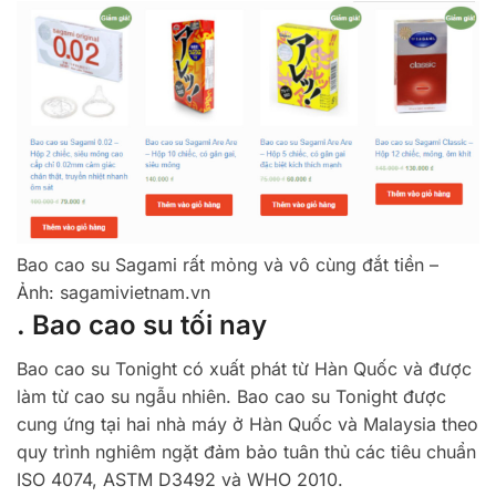
Bao cao su Sagami rất mỏng và vô cùng đắt tiền –
Ảnh: sagamivietnam.vn
. Bao cao su tối nay
Bao cao su Tonight có xuất phát từ Hàn Quốc và được
làm từ cao su ngẫu nhiên. Bao cao su Tonight được
cung ứng tại hai nhà máy ở Hàn Quốc và Malaysia theo
quy trình nghiêm ngặt đảm bảo tuân thủ các tiêu chuẩn
ISO 4074, ASTM D3492 và WHO 2010.