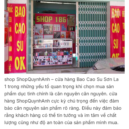
shop ShopQuynhAnh – cửa hàng Bao Cao Su Sơn La
1 trong những yếu tố quan trọng khi chọn mua sản
phẩm dục tình chính là căn nguyên căn nguyên. cửa
hàng ShopQuynhAnh cực kỳ chú trọng đến việc đảm
bảo căn nguyên sản phẩm rõ ràng. Điều này đảm bảo
rằng khách hàng có thể tin tưởng và im tâm về chất
lượng cũng như độ an toàn của sản phẩm mình mua.