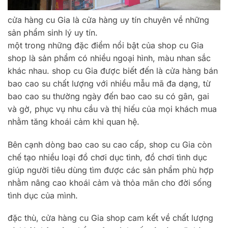
cửa hàng cu Gia là cửa hàng uy tín chuyên về những
sản phẩm sinh lý uy tín.
một trong những đặc điểm nổi bật của shop cu Gia
shop là sản phẩm có nhiều ngoại hình, màu nhan sắc
khác nhau. shop cu Gia được biết đến là cửa hàng bán
bao cao su chất lượng với nhiều mẫu mã đa dạng, từ
bao cao su thường ngày đến bao cao su có gân, gai
và gờ, phục vụ nhu cầu và thị hiếu của mọi khách mua
nhằm tăng khoái cảm khi quan hệ.
Bên cạnh dòng bao cao su cao cấp, shop cu Gia còn
chế tạo nhiều loại đồ chơi dục tình, đồ chơi tình dục
giúp người tiêu dùng tìm được các sản phẩm phù hợp
nhằm nâng cao khoái cảm và thỏa mãn cho đời sống
tình dục của mình.
đặc thù, cửa hàng cu Gia shop cam kết về chất lượng