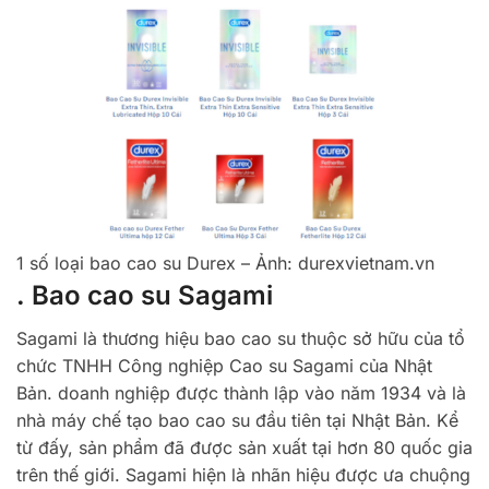
1 số loại bao cao su Durex – Ảnh: durexvietnam.vn
. Bao cao su Sagami
Sagami là thương hiệu bao cao su thuộc sở hữu của tổ
chức TNHH Công nghiệp Cao su Sagami của Nhật
Bản. doanh nghiệp được thành lập vào năm 1934 và là
nhà máy chế tạo bao cao su đầu tiên tại Nhật Bản. Kể
từ đấy, sản phẩm đã được sản xuất tại hơn 80 quốc gia
trên thế giới. Sagami hiện là nhãn hiệu được ưa chuộng