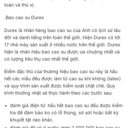
toàn và thú vị.
.Bao cao su Durex
Durex là nhãn hàng bao cao su của Anh có lịch sử lâu
đời và danh tiếng trên toàn thế giới. Hiện Durex có tới
17 nhà máy sản xuất ở nhiều nước trên thế giới. Durex
hiện là nhãn hiệu bao cao su được ưa chuộng nhất và
có lượng tiêu thụ cao nhất thế giới.
Điểm đặc thù của thương hiệu bao cao su này là hầu
hết các mẫu đều được làm từ cao su khi không (latex)
và quy trình sản xuất được kiểm soát chặt chẽ. Quy
trình thường nhật sẽ thực hành theo các bước sau:
đánh giá điện tử: hầu hết bao cao su đều được kiểm
tra để đảm bảo ko có lỗ thủng, sơ sót hoặc bất kỳ
khuyết tật nào khác.
đánh giá độ rò rỉ nước: Hơn 2.000.000 bao cao su