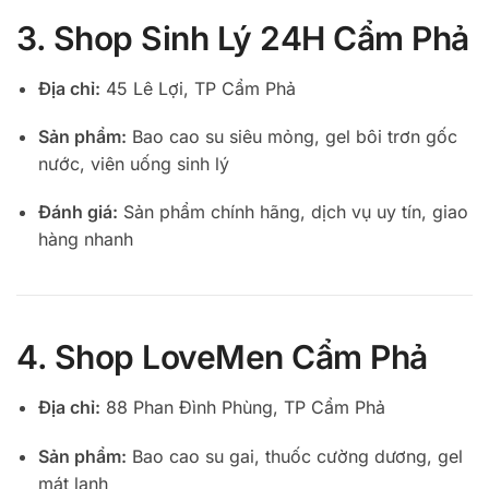
3. Shop Sinh Lý 24H Cẩm Phả
Địa chỉ:
45 Lê Lợi, TP Cẩm Phả
Sản phẩm:
Bao cao su siêu mỏng, gel bôi trơn gốc
nước, viên uống sinh lý
Đánh giá:
Sản phẩm chính hãng, dịch vụ uy tín, giao
hàng nhanh
4. Shop LoveMen Cẩm Phả
Địa chỉ:
88 Phan Đình Phùng, TP Cẩm Phả
Sản phẩm:
Bao cao su gai, thuốc cường dương, gel
mát lạnh