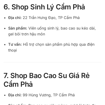
6. Shop Sinh Lý Cẩm Phả
Địa chỉ:
22 Trần Hưng Đạo, TP Cẩm Phả
Sản phẩm:
Viên uống sinh lý, bao cao su kéo dài,
gel bôi trơn hậu môn
Tư vấn:
Hỗ trợ chọn sản phẩm phù hợp qua điện
thoại
7. Shop Bao Cao Su Giá Rẻ
Cẩm Phả
Địa chỉ:
99 Hùng Vương, TP Cẩm Phả