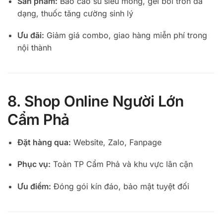
Sản phẩm:
Bao cao su siêu mỏng, gel bôi trơn đa
dạng, thuốc tăng cường sinh lý
Ưu đãi:
Giảm giá combo, giao hàng miễn phí trong
nội thành
8. Shop Online Người Lớn
Cẩm Phả
Đặt hàng qua:
Website, Zalo, Fanpage
Phục vụ:
Toàn TP Cẩm Phả và khu vực lân cận
Ưu điểm:
Đóng gói kín đáo, bảo mật tuyệt đối