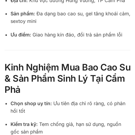
Địa chỉ:
Khu vực đường Hùng Vương, TP Cẩm Phả
Sản phẩm:
Đa dạng bao cao su, gel tăng khoái cảm,
sextoy mini
Ưu điểm:
Giao hàng kín đáo, đổi trả sản phẩm lỗi
Kinh Nghiệm Mua Bao Cao Su
& Sản Phẩm Sinh Lý Tại Cẩm
Phả
Chọn shop uy tín:
Ưu tiên địa chỉ rõ ràng, có phản
hồi tốt
Kiểm tra kỹ:
Tem chống giả, hạn sử dụng, nguồn
gốc sản phẩm