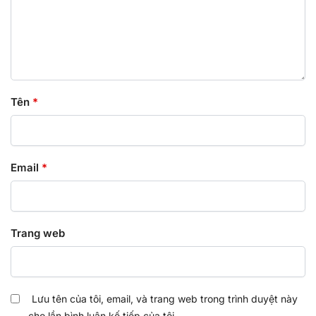
Tên
*
Email
*
Trang web
Lưu tên của tôi, email, và trang web trong trình duyệt này
cho lần bình luận kế tiếp của tôi.