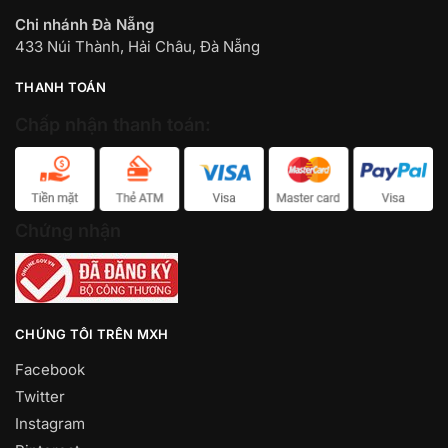
Chi nhánh Đà Nẵng
433 Núi Thành, Hải Châu, Đà Nẵng
THANH TOÁN
Chấp nhận thanh toán:
Chứng nhận
CHÚNG TÔI TRÊN MXH
Facebook
Twitter
Instagram