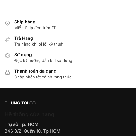
Ship hàng
Miển Ship đơn trên 1Tr
Trà Hàng
Trả hàng khi bị lỗi kỷ thuật
Sử dụng
Đọc kỹ hướng dẩn khi sử dụng
Thanh toán đa dạng
Chấp nhận tất cả phương thức.
CHÚNG TÔI CÓ
Hệ thống cửa hàng
Trụ sở Tp. HCM
346 3/2, Quận 10, Tp.HCM