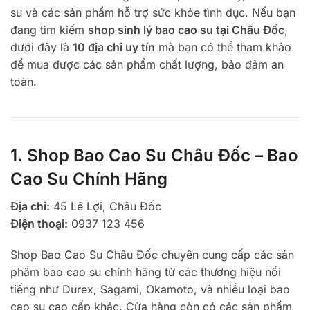
su và các sản phẩm hỗ trợ sức khỏe tình dục. Nếu bạn
đang tìm kiếm
shop sinh lý bao cao su tại Châu Đốc
,
dưới đây là
10 địa chỉ uy tín
mà bạn có thể tham khảo
để mua được các sản phẩm chất lượng, bảo đảm an
toàn.
1. Shop Bao Cao Su Châu Đốc – Bao
Cao Su Chính Hãng
Địa chỉ:
45 Lê Lợi, Châu Đốc
Điện thoại:
0937 123 456
Shop Bao Cao Su Châu Đốc chuyên cung cấp các sản
phẩm bao cao su chính hãng từ các thương hiệu nổi
tiếng như Durex, Sagami, Okamoto, và nhiều loại bao
cao su cao cấp khác. Cửa hàng còn có các sản phẩm