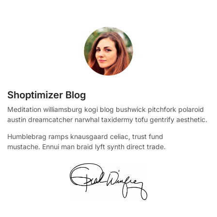
Shoptimizer Blog
Meditation williamsburg kogi blog bushwick pitchfork polaroid
austin dreamcatcher narwhal taxidermy tofu gentrify aesthetic.
Humblebrag ramps knausgaard celiac, trust fund
mustache. Ennui man braid lyft synth direct trade.