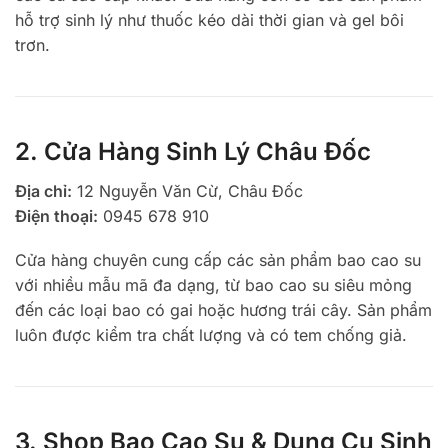
hỗ trợ sinh lý như thuốc kéo dài thời gian và gel bôi
trơn.
2. Cửa Hàng Sinh Lý Châu Đốc
Địa chỉ:
12 Nguyễn Văn Cừ, Châu Đốc
Điện thoại:
0945 678 910
Cửa hàng chuyên cung cấp các sản phẩm bao cao su
với nhiều mẫu mã đa dạng, từ bao cao su siêu mỏng
đến các loại bao có gai hoặc hương trái cây. Sản phẩm
luôn được kiểm tra chất lượng và có tem chống giả.
3. Shop Bao Cao Su & Dụng Cụ Sinh