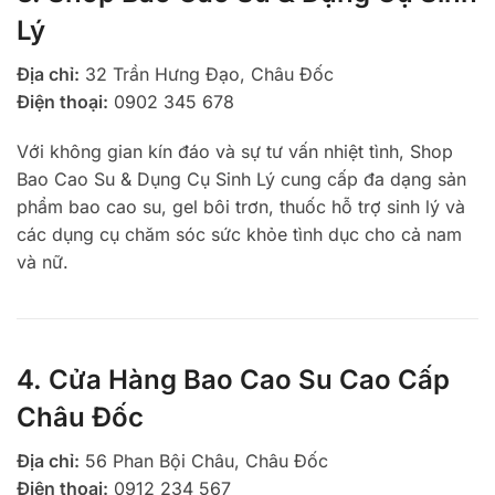
Lý
Địa chỉ:
32 Trần Hưng Đạo, Châu Đốc
Điện thoại:
0902 345 678
Với không gian kín đáo và sự tư vấn nhiệt tình, Shop
Bao Cao Su & Dụng Cụ Sinh Lý cung cấp đa dạng sản
phẩm bao cao su, gel bôi trơn, thuốc hỗ trợ sinh lý và
các dụng cụ chăm sóc sức khỏe tình dục cho cả nam
và nữ.
4. Cửa Hàng Bao Cao Su Cao Cấp
Châu Đốc
Địa chỉ:
56 Phan Bội Châu, Châu Đốc
Điện thoại:
0912 234 567