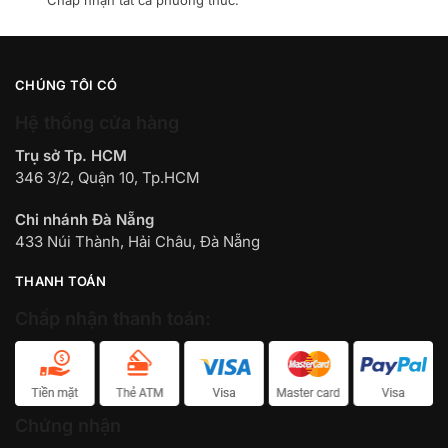
CHÚNG TÔI CÓ
Hệ thống cửa hàng
Trụ sở Tp. HCM
346 3/2, Quận 10, Tp.HCM
Chi nhánh Đà Nẵng
433 Núi Thành, Hải Châu, Đà Nẵng
THANH TOÁN
Chấp nhận thanh toán:
Chứng nhận