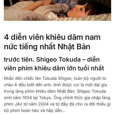
4 diễn viên khiêu dâm nam
nức tiếng nhất Nhật Bản
trước tiên. Shigeo Tokuda – diễn
viên phim khiêu dâm lớn tuổi nhất
Nhắc đến chiếc tên Tokuda Shigeo, toàn bộ người to
châu Á đều biết đến anh. Anh được coi là một đại gia
trong làng phim khiêu dâm Nhật Bản. Shigeo Tokuda
sinh năm 1934 tại Tokyo. Ông chính thức gia nhập làng
phim JAV từ năm 2004 và từ đấy đã cho ra đời thiếu gì
bộ phim hoàn hảo và hấp dẫn…