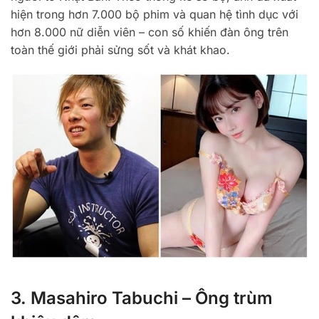
hiện trong hơn 7.000 bộ phim và quan hệ tình dục với
hơn 8.000 nữ diễn viên – con số khiến đàn ông trên
toàn thế giới phải sửng sốt và khát khao.
3. Masahiro Tabuchi – Ông trùm