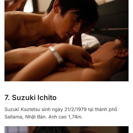
7. Suzuki Ichito
Suzuki Kaztetsu sinh ngày 21/2/1979 tại thành phố
Saitama, Nhật Bản. Anh cao 1,74m.