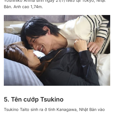
Yoshihiko Arima sinh ngày 21/7/1985 tại Tokyo, Nhật
Bản. Anh cao 1,74m.
5. Tên cướp Tsukino
Tsukino Taito sinh ra ở tỉnh Kanagawa, Nhật Bản vào