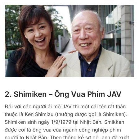
2. Shimiken – Ông Vua Phim JAV
Đối với các người ái mộ JAV thì một cái tên rất thân
thuộc là Ken Shimizu (thường được gọi là Shimiken).
Shimiken sinh ngày 1/9/1979 tại Nhật Bản. Smikken
được coi là ông vua của ngành công nghiệp phim
người to Nhật Bản. Theo thống kê sơ bộ, anh đã xuất