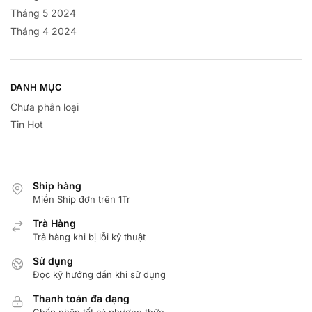
Tháng 5 2024
Tháng 4 2024
DANH MỤC
Chưa phân loại
Tin Hot
Ship hàng
Miển Ship đơn trên 1Tr
Trà Hàng
Trả hàng khi bị lỗi kỷ thuật
Sử dụng
Đọc kỹ hướng dẩn khi sử dụng
Thanh toán đa dạng
Chấp nhận tất cả phương thức.