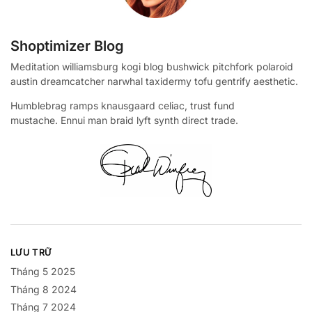
Shoptimizer Blog
Meditation williamsburg kogi blog bushwick pitchfork polaroid
austin dreamcatcher narwhal taxidermy tofu gentrify aesthetic.
Humblebrag ramps knausgaard celiac, trust fund
mustache. Ennui man braid lyft synth direct trade.
LƯU TRỮ
Tháng 5 2025
Tháng 8 2024
Tháng 7 2024