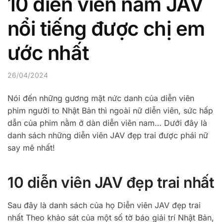
10 diễn viên nam JAV
nổi tiếng được chị em
ước nhất
26/04/2024
Nói đến những gương mặt nức danh của diễn viên
phim người to Nhật Bản thì ngoài nữ diễn viên, sức hấp
dẫn của phim nằm ở dàn diễn viên nam… Dưới đây là
danh sách những diễn viên JAV đẹp trai được phái nữ
say mê nhất!
10 diễn viên JAV đẹp trai nhất
Sau đây là danh sách của họ Diễn viên JAV đẹp trai
nhất Theo khảo sát của một số tờ báo giải trí Nhật Bản,