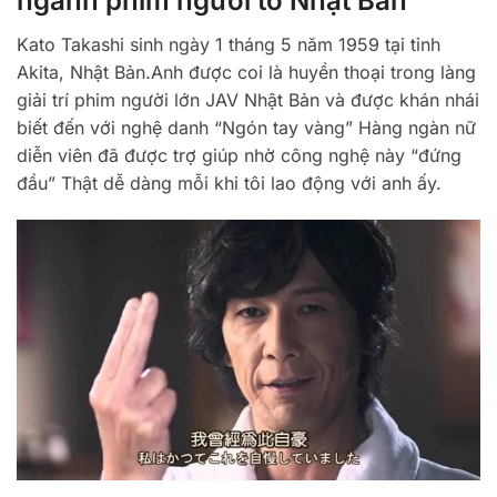
ngành phim người to Nhật Bản
Kato Takashi sinh ngày 1 tháng 5 năm 1959 tại tỉnh
Akita, Nhật Bản.Anh được coi là huyền thoại trong làng
giải trí phim người lớn JAV Nhật Bản và được khán nhái
biết đến với nghệ danh “Ngón tay vàng” Hàng ngàn nữ
diễn viên đã được trợ giúp nhờ công nghệ này “đứng
đầu” Thật dễ dàng mỗi khi tôi lao động với anh ấy.