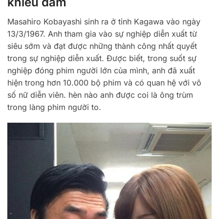
khiêu dâm
Masahiro Kobayashi sinh ra ở tỉnh Kagawa vào ngày
13/3/1967. Anh tham gia vào sự nghiệp diễn xuất từ ​​
siêu sớm và đạt được những thành công nhất quyết
trong sự nghiệp diễn xuất. Được biết, trong suốt sự
nghiệp đóng phim người lớn của mình, anh đã xuất
hiện trong hơn 10.000 bộ phim và có quan hệ với vô
số nữ diễn viên. hèn nào anh được coi là ông trùm
trong làng phim người to.