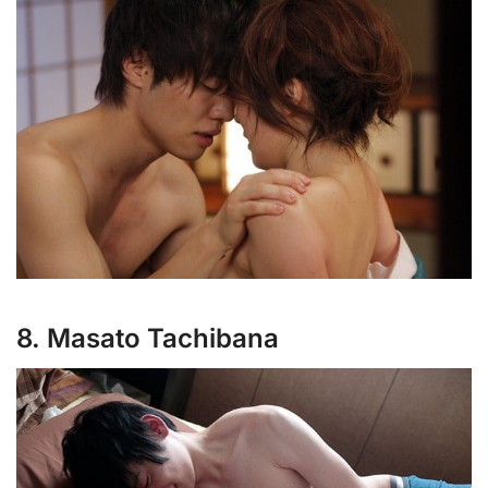
8. Masato Tachibana