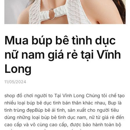
Mua búp bê tình dục
nữ nam giá rẻ tại Vĩnh
Long
11/05/2024
shop đồ chơi người to Tại Vĩnh Long Chúng tôi chế tạo
nhiều loại búp bê dục tình bán thân khác nhau, Bup là
tinh trùng đẹpBúp bê ái tình, sản xuất cho người tiêu
dùng những loại búp bê tình dục nam, nữ từ giá rẻ đến
cao cấp và vô cùng cao cấp, được bảo hành toàn bộ