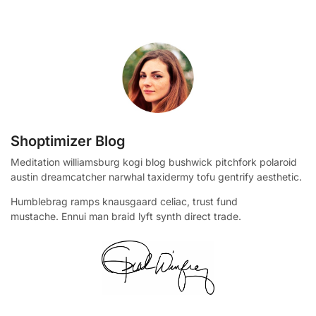
Shoptimizer Blog
Meditation williamsburg kogi blog bushwick pitchfork polaroid
austin dreamcatcher narwhal taxidermy tofu gentrify aesthetic.
Humblebrag ramps knausgaard celiac, trust fund
mustache. Ennui man braid lyft synth direct trade.