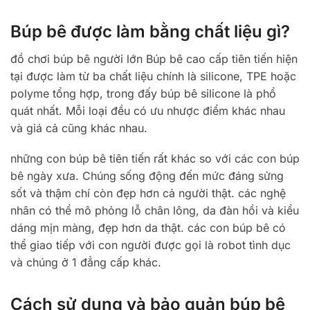
Búp bê được làm bằng chất liệu gì?
đồ chơi búp bê người lớn Búp bê cao cấp tiên tiến hiện
tại được làm từ ba chất liệu chính là silicone, TPE hoặc
polyme tổng hợp, trong đấy búp bê silicone là phổ
quát nhất. Mỗi loại đều có ưu nhược điểm khác nhau
và giá cả cũng khác nhau.
những con búp bê tiên tiến rất khác so với các con búp
bê ngày xưa. Chúng sống động đến mức đáng sửng
sốt và thậm chí còn đẹp hơn cả người thật. các nghệ
nhân có thể mô phỏng lỗ chân lông, da đàn hồi và kiểu
dáng mịn màng, đẹp hơn da thật. các con búp bê có
thể giao tiếp với con người được gọi là robot tình dục
và chúng ở 1 đẳng cấp khác.
Cách sử dụng và bảo quản búp bê