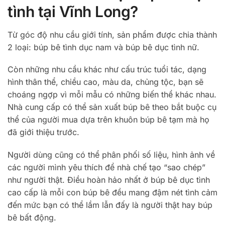
tình tại Vĩnh Long?
Từ góc độ nhu cầu giới tính, sản phẩm được chia thành
2 loại: búp bê tình dục nam và búp bê dục tình nữ.
Còn những nhu cầu khác như cấu trúc tuổi tác, dạng
hình thân thể, chiều cao, màu da, chủng tộc, bạn sẽ
choáng ngợp vì mỗi mẫu có những biến thể khác nhau.
Nhà cung cấp có thể sản xuất búp bê theo bắt buộc cụ
thể của người mua dựa trên khuôn búp bê tạm mà họ
đã giới thiệu trước.
Người dùng cũng có thể phân phối số liệu, hình ảnh về
các người mình yêu thích để nhà chế tạo “sao chép”
như người thật. Điều hoàn hảo nhất ở búp bê dục tình
cao cấp là mỗi con búp bê đều mang đậm nét tình cảm
đến mức bạn có thể lầm lẫn đấy là người thật hay búp
bê bất động.