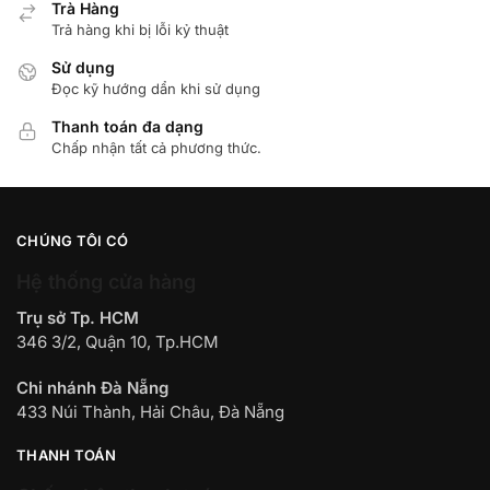
Trà Hàng
Trả hàng khi bị lỗi kỷ thuật
Sử dụng
Đọc kỹ hướng dẩn khi sử dụng
Thanh toán đa dạng
Chấp nhận tất cả phương thức.
CHÚNG TÔI CÓ
Hệ thống cửa hàng
Trụ sở Tp. HCM
346 3/2, Quận 10, Tp.HCM
Chi nhánh Đà Nẵng
433 Núi Thành, Hải Châu, Đà Nẵng
THANH TOÁN