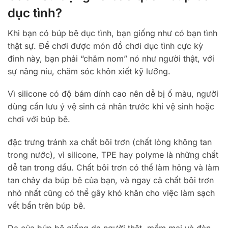
dục tình?
Khi bạn có búp bê dục tình, bạn giống như có bạn tình
thật sự. Để chơi được món đồ chơi dục tình cực kỳ
đỉnh này, bạn phải “chăm nom” nó như người thật, với
sự nâng niu, chăm sóc khôn xiết kỹ lưỡng.
Vì silicone có độ bám dính cao nên dễ bị ố màu, người
dùng cần lưu ý vệ sinh cá nhân trước khi vệ sinh hoặc
chơi với búp bê.
đặc trưng tránh xa chất bôi trơn (chất lỏng không tan
trong nước), vì silicone, TPE hay polyme là những chất
dễ tan trong dầu. Chất bôi trơn có thể làm hỏng và làm
tan chảy da búp bê của bạn, và ngay cả chất bôi trơn
nhỏ nhất cũng có thể gây khó khăn cho việc làm sạch
vết bẩn trên búp bê.