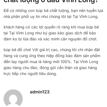
Để có những con búp bê chất lượng, bạn nên tuyển lựa
nhà phân phối uy tín như chúng tôi tại Tại Vĩnh Long.
khách hàng có các lợi quyền rõ ràng khi mua búp bê
tại Tại Vĩnh Long như ký giao kèo giao dịch để bảo
đảm ko bị lừa đảo và xác minh căn nguyên đồ chơi.
búp bê đồ chơi Với giá trị cao, chúng tôi chỉ nhận đặt
hàng và cung ứng theo hiệp đồng bảo đảm sản phẩm
đến tay người mua là hàng mới 100%. Tại Vĩnh Long
giao hàng chu đáo, đóng gói cẩn thận và giao hàng
trực tiếp cho người tiêu dùng.
admin123