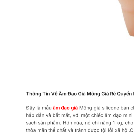
Thông Tin Về Âm Đạo Giả Mông Giá Rẻ Quyến 
Đây là mẫu
âm đạo giả
Mông giả silicone bán ch
hấp dẫn và bắt mắt, với một chiếc âm đạo mini 
sạch sản phẩm. Hơn nữa, nó chỉ nặng 1 kg, ch
thỏa mãn thể chất và tránh được tội lỗi xã hội