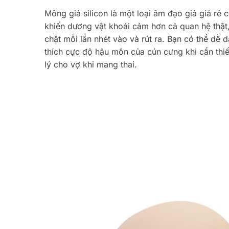
Mông giả silicon là một loại âm đạo giả giá rẻ 
khiến dương vật khoái cảm hơn cả quan hệ thật
chật mỗi lần nhét vào và rút ra. Bạn có thể dễ
thích cực độ hậu môn của cún cưng khi cần thiế
lý cho vợ khi mang thai.