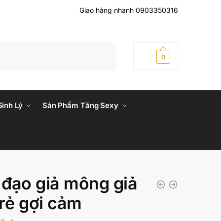
Giao hàng nhanh 0903350316
0
₫
0
Sinh Lý
Sản Phẩm Tăng Sexy
đạo giả mông giả
 rẻ gợi cảm