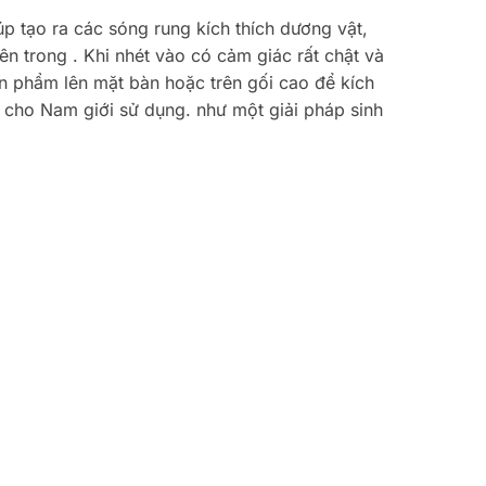
úp tạo ra các sóng rung kích thích dương vật,
 trong . Khi nhét vào có cảm giác rất chật và
ản phẩm lên mặt bàn hoặc trên gối cao để kích
o cho Nam giới sử dụng. như một giải pháp sinh