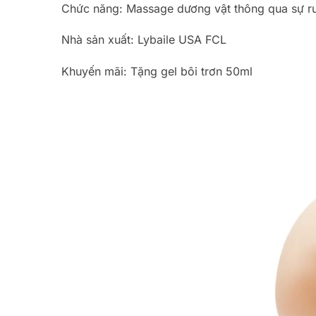
Chức năng: Massage dương vật thông qua sự r
Nhà sản xuất: Lybaile USA FCL
Khuyến mãi: Tặng gel bôi trơn 50ml