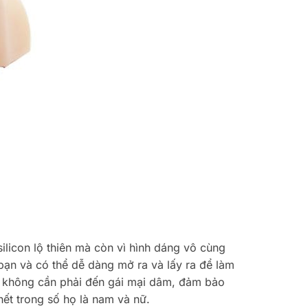
silicon lộ thiên mà còn vì hình dáng vô cùng
bạn và có thể dễ dàng mở ra và lấy ra để làm
à không cần phải đến gái mại dâm, đảm bảo
ết trong số họ là nam và nữ.