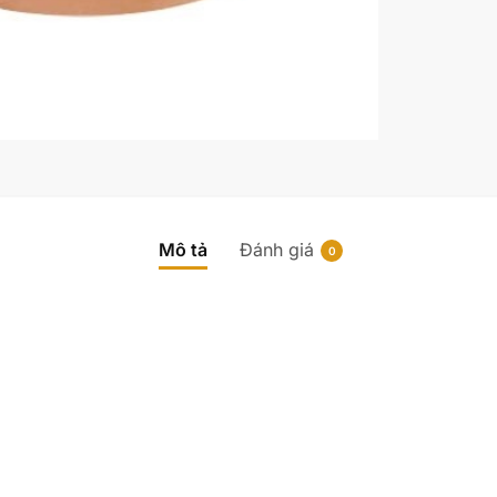
Mô tả
Đánh giá
0