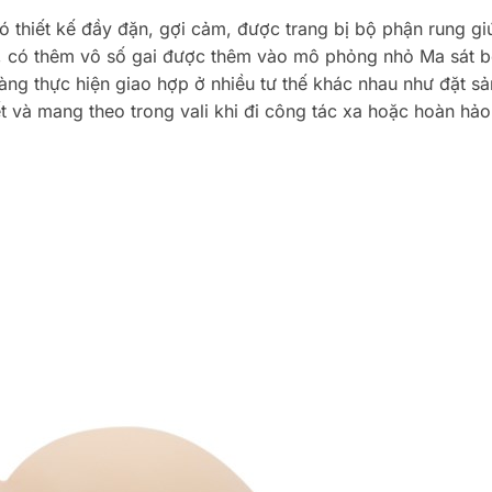
có thiết kế đầy đặn, gợi cảm, được trang bị bộ phận rung gi
, có thêm vô số gai được thêm vào mô phỏng nhỏ Ma sát bên
 dàng thực hiện giao hợp ở nhiều tư thế khác nhau như đặt s
t và mang theo trong vali khi đi công tác xa hoặc hoàn hả