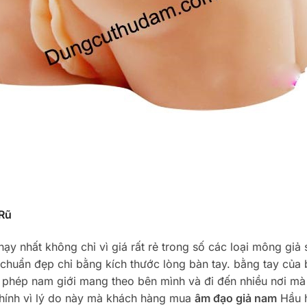
Rũ
ạy nhất không chỉ vì giá rất rẻ trong số các loại mông giả 
chuẩn đẹp chỉ bằng kích thước lòng bàn tay. bằng tay của 
o phép nam giới mang theo bên mình và đi đến nhiều nơi m
.Chính vì lý do này mà khách hàng mua
âm đạo giả nam
Hầu h