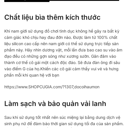
Chất liệu bìa thêm kích thước
Khi nam giới sử dụng đồ chơi tình dục không hề gây ra bất kỳ
cảm giác khó chịu hay đau đớn nào. Được làm từ 100% chất
liệu silicon cao cấp nên nam giới có thể sử dụng trực tiếp sản
phẩm này. Hãy nhìn dương vật, mỗi lần đưa bao cao su vào âm
đạo đều có những gợn sóng như xương sườn. Gân đâm vào
thành cơ thể cô gái một cách độc đáo. Sẽ đưa đàn ông đi sâu
vào điểm G của họ.Khiến các cô gái cảm thấy vui vẻ và hưng
phấn mỗi khi quan hệ với bạn
https://www.SHOPCUGIA.com/?1307,docoihaumon
Làm sạch và bảo quản vải lanh
Sau khi sử dụng tốt nhất nên súc miệng lại bằng dung dịch vệ
sinh phụ nữ để đảm bảo thời gian sử dụng tối đa của sản phẩm.