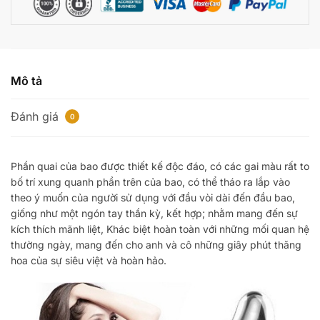
Yêu
CBD44
số
lượng
Mô tả
Đánh giá
0
Phần quai của bao được thiết kế độc đáo, có các gai màu rất to
bố trí xung quanh phần trên của bao, có thể tháo ra lắp vào
theo ý muốn của người sử dụng với đầu vòi dài đến đầu bao,
giống như một ngón tay thần kỳ, kết hợp; nhằm mang đến sự
kích thích mãnh liệt, Khác biệt hoàn toàn với những mối quan hệ
thường ngày, mang đến cho anh và cô những giây phút thăng
hoa của sự siêu việt và hoàn hảo.