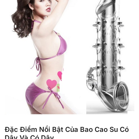
Đặc Điểm Nổi Bật Của Bao Cao Su Có
Dây Và Có Dây