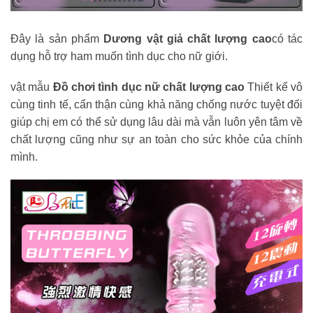
Đây là sản phẩm
Dương vật giả chất lượng cao
có tác
dụng hỗ trợ ham muốn tình dục cho nữ giới.
vật mẫu
Đồ chơi tình dục nữ chất lượng cao
Thiết kế vô
cùng tinh tế, cẩn thận cùng khả năng chống nước tuyệt đối
giúp chị em có thể sử dụng lâu dài mà vẫn luôn yên tâm về
chất lượng cũng như sự an toàn cho sức khỏe của chính
mình.