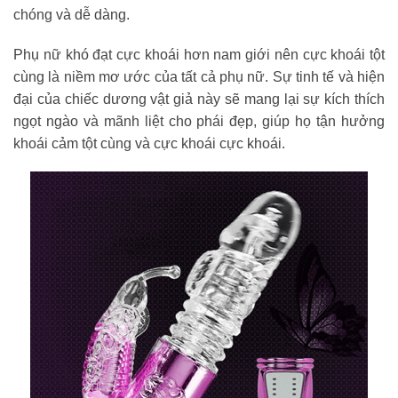
chóng và dễ dàng.
Phụ nữ khó đạt cực khoái hơn nam giới nên cực khoái tột
cùng là niềm mơ ước của tất cả phụ nữ. Sự tinh tế và hiện
đại của chiếc dương vật giả này sẽ mang lại sự kích thích
ngọt ngào và mãnh liệt cho phái đẹp, giúp họ tận hưởng
khoái cảm tột cùng và cực khoái cực khoái.