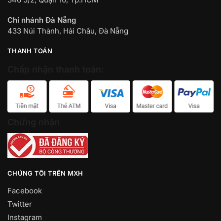
Chi nhánh Đà Nẵng
433 Núi Thành, Hải Châu, Đà Nẵng
THANH TOÁN
Chấp nhận thanh toán:
Chứng nhận
CHÚNG TÔI TRÊN MXH
Facebook
Twitter
Instagram