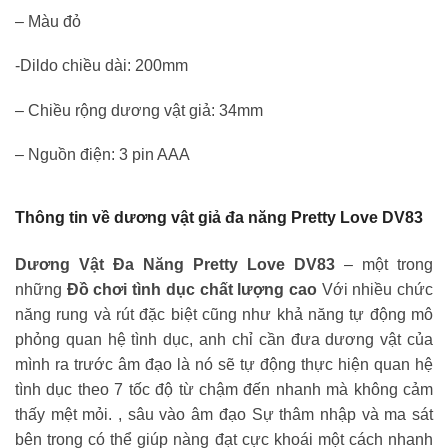
– Màu đỏ
-Dildo chiều dài: 200mm
– Chiều rộng dương vật giả: 34mm
– Nguồn điện: 3 pin AAA
Thông tin về dương vật giả đa năng Pretty Love DV83
Dương Vật Đa Năng Pretty Love DV83
– một trong
những
Đồ chơi tình dục chất lượng cao
Với nhiều chức
năng rung và rút đặc biệt cũng như khả năng tự động mô
phỏng quan hệ tình dục, anh chỉ cần đưa dương vật của
mình ra trước âm đạo là nó sẽ tự động thực hiện quan hệ
tình dục theo 7 tốc độ từ chậm đến nhanh mà không cảm
thấy mệt mỏi. , sâu vào âm đạo Sự thâm nhập và ma sát
bên trong có thể giúp nàng đạt cực khoái một cách nhanh