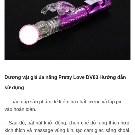
Dương vật giả đa năng Pretty Love DV83 Hướng dẫn
sử dụng
– Tháo nắp sản phẩm để kiểm tra chất lượng và lắp pin
vào hoàn toàn.
– Sau đó, bật nút khởi động, chọn chế độ rung thích hợp,
kích thích và massage vùng kín, tạo cảm giác sảng khoái,