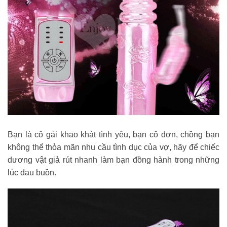
Bạn là cô gái khao khát tình yêu, bạn cô đơn, chồng bạn
không thể thỏa mãn nhu cầu tình dục của vợ, hãy để chiếc
dương vật giả rút nhanh làm bạn đồng hành trong những
lúc đau buồn.