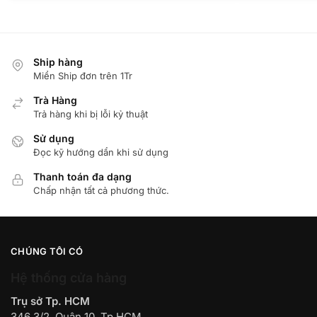
Ship hàng
Miển Ship đơn trên 1Tr
Trà Hàng
Trả hàng khi bị lỗi kỷ thuật
Sử dụng
Đọc kỹ hướng dẩn khi sử dụng
Thanh toán đa dạng
Chấp nhận tất cả phương thức.
CHÚNG TÔI CÓ
Hệ thống cửa hàng
Trụ sở Tp. HCM
346 3/2, Quận 10, Tp.HCM