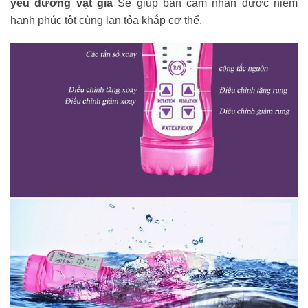
yêu dương vật giả
Sẽ giúp bạn cảm nhận được niềm
hạnh phúc tột cùng lan tỏa khắp cơ thể.