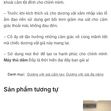
khoái cảm tột đỉnh cho chính mình.
– Trước khi kích thích và cho dương vật xâm nhập vào lỗ
âm đạo nên sử dụng gel bôi trơn giảm ma sát cho cảm
giác thoải mái, không đau đớn.
– Cô ấy sẽ tận hưởng những cảm giác vô cùng mãnh liệt
mà chiếc dương vật giả này mang lại.
– Sử dụng mọi thứ để tạo ra hạnh phúc cho chính mình
Máy thủ dâm
Đây là thời hiện đại đấy bạn gái ạ!
Danh mục:
Dương vật giả cầm tay
,
Dương vật giả đa năng
Sản phẩm tương tự