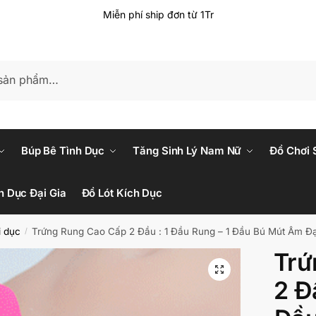
Miễn phí ship đơn từ 1Tr
Búp Bê Tình Dục
Tăng Sinh Lý Nam Nữ
Đồ Chơi 
h Dục Đại Gia
Đồ Lót Kích Dục
i dục
Trứng Rung Cao Cấp 2 Đầu : 1 Đầu Rung – 1 Đầu Bú Mút Âm 
/
Trứ
2 Đ