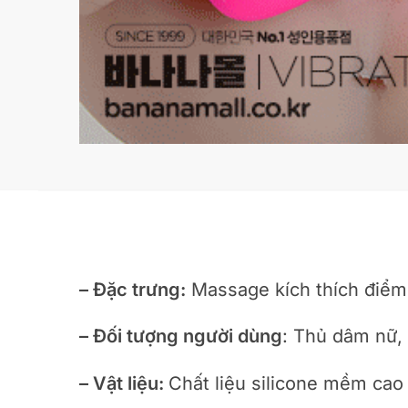
– Đặc trưng:
Massage kích thích điểm G
– Đối tượng người dùng
: Thủ dâm nữ,
– Vật liệu:
Chất liệu silicone mềm cao