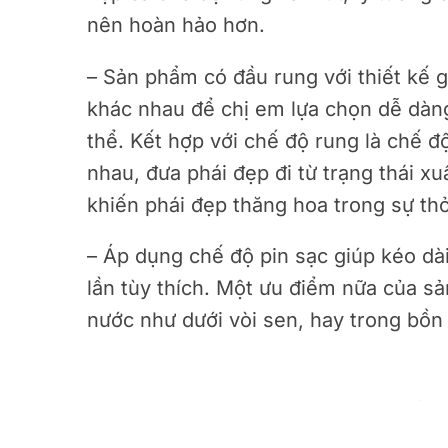
nên hoàn hảo hơn.
– Sản phẩm có đầu rung với thiết kế 
khác nhau để chị em lựa chọn dễ dàng
thể. Kết hợp với chế độ rung là chế 
nhau, đưa phái đẹp đi từ trạng thái 
khiến phái đẹp thăng hoa trong sự th
– Áp dụng chế độ pin sạc giúp kéo dài
lần tùy thích. Một ưu điểm nữa của s
nước như dưới vòi sen, hay trong bồn 