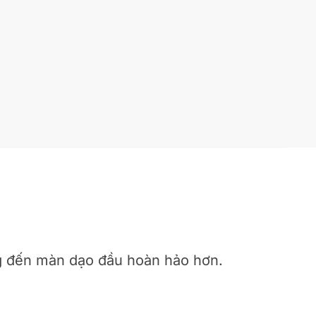
6
ng đến màn dạo đầu hoàn hảo hơn.