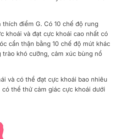
h thích điểm G. Có 10 chế độ rung
c khoái và đạt cực khoái cao nhất có
sóc cẩn thận bằng 10 chế độ mút khác
ng trào khó cưỡng, cảm xúc bùng nổ
mái và có thể đạt cực khoái bao nhiêu
 có thể thử cảm giác cực khoái dưới