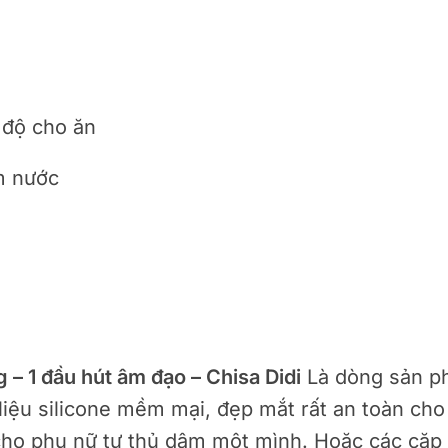
 độ cho ăn
m nước
 – 1 đầu hút âm đạo – Chisa Didi
Là dòng sản ph
 liệu silicone mềm mại, đẹp mắt rất an toàn ch
cho phụ nữ tự thủ dâm một mình. Hoặc các cặp