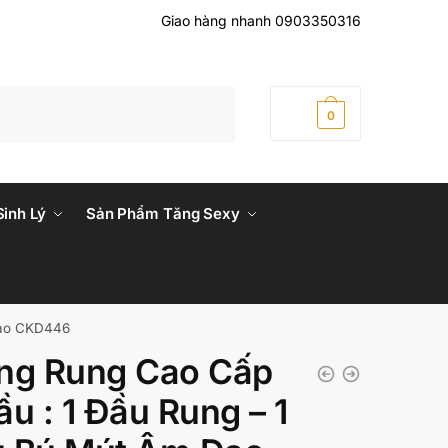
Giao hàng nhanh 0903350316
0
₫
0
Sinh Lý
Sản Phẩm Tăng Sexy
Đạo CKD446
ng Rung Cao Cấp
ầu : 1 Đầu Rung – 1