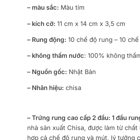
– màu sắc:
Màu tím
– kích cỡ:
11 cm x 14 cm x 3,5 cm
– Rung động:
10 chế độ rung – 10 chế
– không thấm nước
: 100% không thấ
– Nguồn gốc:
Nhật Bản
– Nhãn hiệu:
chisa
– Trứng rung cao cấp 2 đầu: 1 đầu rung
nhà sản xuất Chisa, được làm từ chất
hợp cả chế độ rung và mút, lý tưởng 