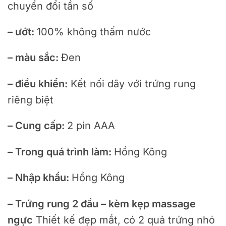
chuyển đổi tần số
– ướt:
100% không thấm nước
– màu sắc:
Đen
– điều khiển:
Kết nối dây với trứng rung
riêng biệt
– Cung cấp:
2 pin AAA
– Trong quá trình làm:
Hồng Kông
– Nhập khẩu:
Hồng Kông
– Trứng rung 2 đầu – kèm kẹp massage
ngực
Thiết kế đẹp mắt, có 2 quả trứng nhỏ