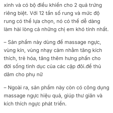
xinh và có bộ điều khiển cho 2 quả trứng
riêng biệt. Với 12 tần số rung và mức độ
rung có thể lựa chọn, nó có thể dễ dàng
làm hài lòng cả những chị em khó tính nhất.
– Sản phẩm này dùng để massage ngực,
vùng kín, vùng nhạy cảm nhằm tăng kích
thích, trẻ hóa, tăng thêm hưng phấn cho
đời sống tình dục của các cặp đôi.để thủ
dâm cho phụ nữ
– Ngoài ra, sản phẩm này còn có công dụng
massage ngực hiệu quả, giúp thư giãn và
kích thích ngực phát triển.