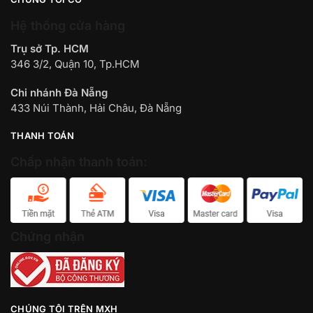
Hệ thống cửa hàng
Trụ sở Tp. HCM
346 3/2, Quận 10, Tp.HCM
Chi nhánh Đà Nẵng
433 Núi Thành, Hải Châu, Đà Nẵng
THANH TOÁN
Chấp nhận thanh toán:
Chứng nhận
CHÚNG TÔI TRÊN MXH