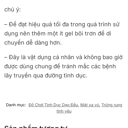
chú ý:
– Để đạt hiệu quả tối đa trong quá trình sử
dụng nên thêm một ít gel bôi trơn để di
chuyển dễ dàng hơn.
– Đây là vật dụng cá nhân và không bao giờ
được dùng chung để tránh mắc các bệnh
lây truyền qua đường tình dục.
Danh mục:
Đồ Chơi Tình Dục Dạo Đầu
,
Mát xa vú
,
Trứng rung
tình yêu