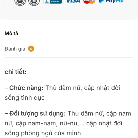
CTR330
số
lượng
Mô tả
Đánh giá
0
chi tiết:
– Chức năng:
Thủ dâm nữ, cập nhật đời
sống tình dục
– Đối tượng sử dụng:
Thủ dâm nữ, cặp nam
nữ, cặp nam-nam, nữ-nữ,… cập nhật đời
sống phòng ngủ của mình