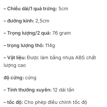
– Chiều dài/1 quả trứng:
5cm
– đường kính:
2,5cm
– Trọng lượng/2 quả:
76 gram
– trọng lượng thô:
114g
– Vật liệu:
Được làm bằng nhựa ABS chất
lượng cao
độ cứng:
cứng
– Tính thường xuyên:
12 dải tần
– tốc độ:
Cho phép điều chỉnh tốc độ