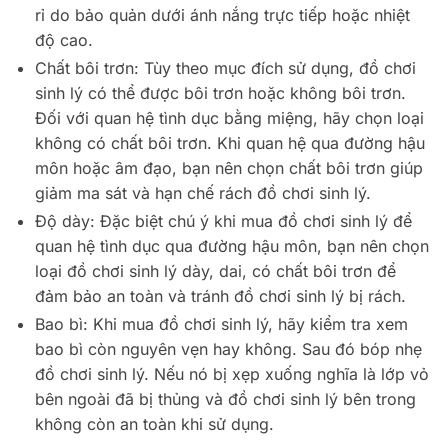
rỉ do bảo quản dưới ánh nắng trực tiếp hoặc nhiệt
độ cao.
Chất bôi trơn: Tùy theo mục đích sử dụng, đồ chơi
sinh lý có thể được bôi trơn hoặc không bôi trơn.
Đối với quan hệ tình dục bằng miệng, hãy chọn loại
không có chất bôi trơn. Khi quan hệ qua đường hậu
môn hoặc âm đạo, bạn nên chọn chất bôi trơn giúp
giảm ma sát và hạn chế rách đồ chơi sinh lý.
Độ dày: Đặc biệt chú ý khi mua đồ chơi sinh lý để
quan hệ tình dục qua đường hậu môn, bạn nên chọn
loại đồ chơi sinh lý dày, dai, có chất bôi trơn để
đảm bảo an toàn và tránh đồ chơi sinh lý bị rách.
Bao bì: Khi mua đồ chơi sinh lý, hãy kiểm tra xem
bao bì còn nguyên vẹn hay không. Sau đó bóp nhẹ
đồ chơi sinh lý. Nếu nó bị xẹp xuống nghĩa là lớp vỏ
bên ngoài đã bị thủng và đồ chơi sinh lý bên trong
không còn an toàn khi sử dụng.