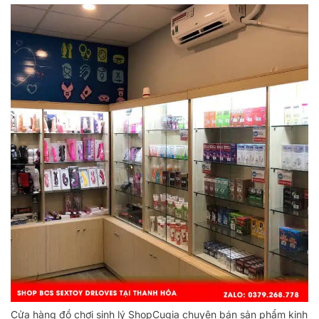
Cửa hàng đồ chơi sinh lý ShopCugia chuyên bán sản phẩm kinh