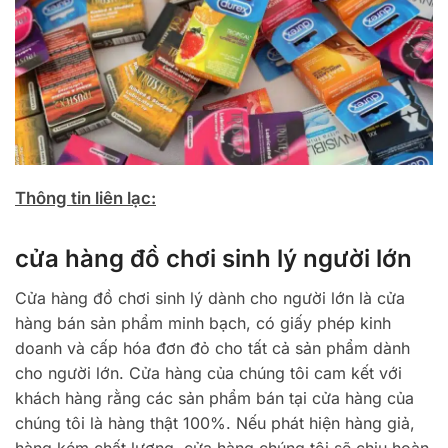
Thông tin liên lạc:
cửa hàng đồ chơi sinh lý người lớn
Cửa hàng đồ chơi sinh lý dành cho người lớn là cửa
hàng bán sản phẩm minh bạch, có giấy phép kinh
doanh và cấp hóa đơn đỏ cho tất cả sản phẩm dành
cho người lớn. Cửa hàng của chúng tôi cam kết với
khách hàng rằng các sản phẩm bán tại cửa hàng của
chúng tôi là hàng thật 100%. Nếu phát hiện hàng giả,
hàng kém chất lượng, cửa hàng chúng tôi sẽ chịu hoàn