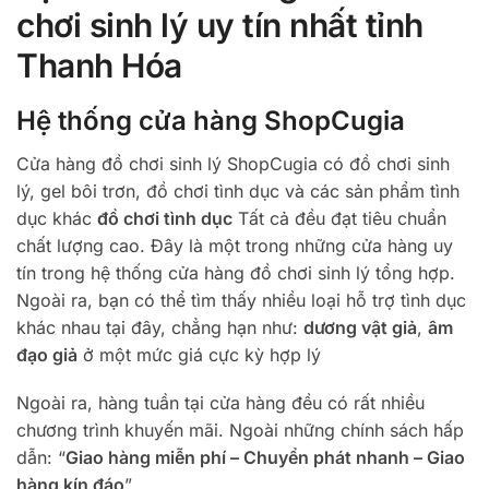
chơi sinh lý uy tín nhất tỉnh
Thanh Hóa
Hệ thống cửa hàng ShopCugia
Cửa hàng đồ chơi sinh lý ShopCugia có đồ chơi sinh
lý, gel bôi trơn, đồ chơi tình dục và các sản phẩm tình
dục khác
đồ chơi tình dục
Tất cả đều đạt tiêu chuẩn
chất lượng cao. Đây là một trong những cửa hàng uy
tín trong hệ thống cửa hàng đồ chơi sinh lý tổng hợp.
Ngoài ra, bạn có thể tìm thấy nhiều loại hỗ trợ tình dục
khác nhau tại đây, chẳng hạn như:
dương vật giả
,
âm
đạo giả
ở một mức giá cực kỳ hợp lý
Ngoài ra, hàng tuần tại cửa hàng đều có rất nhiều
chương trình khuyến mãi. Ngoài những chính sách hấp
dẫn: “
Giao hàng miễn phí – Chuyển phát nhanh – Giao
hàng kín đáo
”