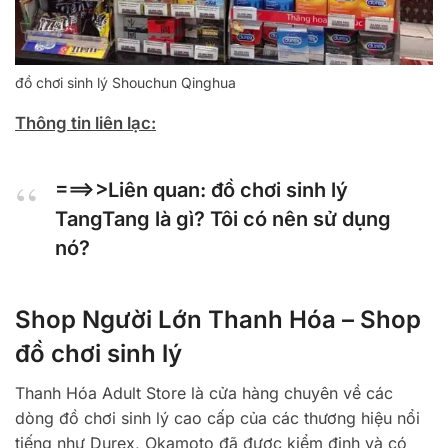
đồ chơi sinh lý Shouchun Qinghua
Thông tin liên lạc:
===>>Liên quan:
đồ chơi sinh lý
TangTang là gì? Tôi có nên sử dụng
nó?
Shop Người Lớn Thanh Hóa – Shop
đồ chơi sinh lý
Thanh Hóa Adult Store là cửa hàng chuyên về các
dòng đồ chơi sinh lý cao cấp của các thương hiệu nổi
tiếng như Durex, Okamoto đã được kiểm định và có