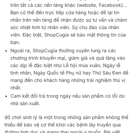
trên tất cả các nền tảng khác (website, Facebook)…
Bạn có thể đến trực tiếp cửa hàng hoặc để lại tin
nhắn trên nền tảng để nhận được sự tư vấn và chăm
sóc nhiệt tình từ nhân viên. Sự chu đáo của nhân
viên. Đặc biệt, ShopCugia sẽ bảo mật thông tin của
bạn.
Ngoài ra, ShopCugia thường xuyên tung ra các
chương trình khuyến mại, giảm giá và quà tặng vào
các dịp lễ đặc biệt như Lễ hội mùa xuân, Ngày lễ
tình nhân, Ngày Quốc tế Phụ nữ hay Thứ Sáu Đen để
mang đến cho khách hàng những trải nghiệm thú vị
nhất.
Cam kết đổi trả trong ngày nếu sản phẩm có lỗi do
nhà sản xuất.
đồ chơi sinh lý là một trong những sản phẩm không thể
thiếu để bảo vệ cơ thể khỏi các bệnh lây truyền qua
đường tình dục và mang thai ngoài ý muốn. Bài viết