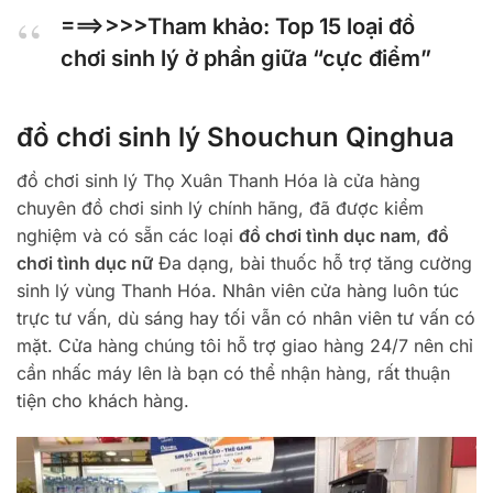
===>>>>Tham khảo: Top 15 loại
đồ
chơi sinh lý ở phần giữa
“cực điểm”
đồ chơi sinh lý Shouchun Qinghua
đồ chơi sinh lý Thọ Xuân Thanh Hóa là cửa hàng
chuyên đồ chơi sinh lý chính hãng, đã được kiểm
nghiệm và có sẵn các loại
đồ chơi tình dục nam
,
đồ
chơi tình dục nữ
Đa dạng, bài thuốc hỗ trợ tăng cường
sinh lý vùng Thanh Hóa. Nhân viên cửa hàng luôn túc
trực tư vấn, dù sáng hay tối vẫn có nhân viên tư vấn có
mặt. Cửa hàng chúng tôi hỗ trợ giao hàng 24/7 nên chỉ
cần nhấc máy lên là bạn có thể nhận hàng, rất thuận
tiện cho khách hàng.