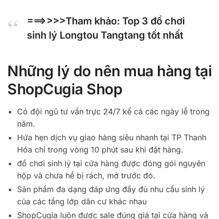
===>>>>Tham khảo: Top 3
đồ chơi
sinh lý Longtou Tangtang
tốt nhất
Những lý do nên mua hàng tại
ShopCugia Shop
Có đội ngũ tư vấn trực 24/7 kể cả các ngày lễ trong
năm.
Hứa hẹn dịch vụ giao hàng siêu nhanh tại TP Thanh
Hóa chỉ trong vòng 10 phút sau khi đặt hàng.
đồ chơi sinh lý tại cửa hàng được đóng gói nguyên
hộp và chưa hề bị rách, mở trước đó.
Sản phẩm đa dạng đáp ứng đầy đủ nhu cầu sinh lý
của các tầng lớp dân cư khác nhau
ShopCugia luôn được sale đúng giá tại cửa hàng và