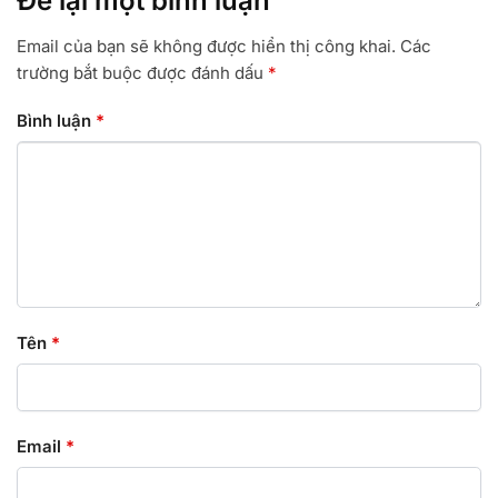
Để lại một bình luận
Email của bạn sẽ không được hiển thị công khai.
Các
trường bắt buộc được đánh dấu
*
Bình luận
*
Tên
*
Email
*