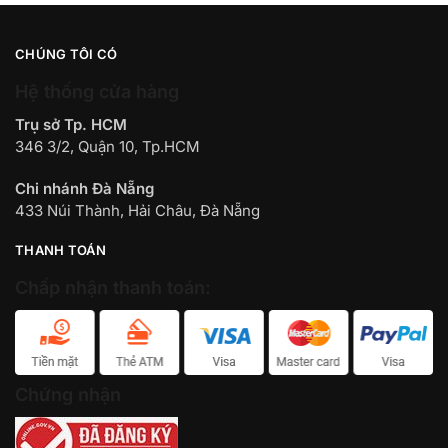
CHÚNG TÔI CÓ
Hệ thống cửa hàng
Trụ sở Tp. HCM
346 3/2, Quận 10, Tp.HCM
Chi nhánh Đà Nẵng
433 Núi Thành, Hải Châu, Đà Nẵng
THANH TOÁN
Chấp nhận thanh toán:
Chứng nhận